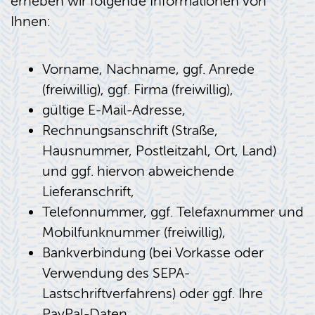
erheben wir folgende Informationen von
Ihnen:
Vorname, Nachname, ggf. Anrede
(freiwillig), ggf. Firma (freiwillig),
gültige E-Mail-Adresse,
Rechnungsanschrift (Straße,
Hausnummer, Postleitzahl, Ort, Land)
und ggf. hiervon abweichende
Lieferanschrift,
Telefonnummer, ggf. Telefaxnummer und
Mobilfunknummer (freiwillig),
Bankverbindung (bei Vorkasse oder
Verwendung des SEPA-
Lastschriftverfahrens) oder ggf. Ihre
PayPal-Daten,