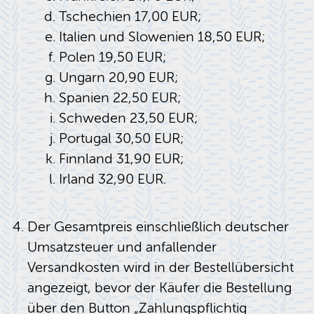
Tschechien 17,00 EUR;
Italien und Slowenien 18,50 EUR;
Polen 19,50 EUR;
Ungarn 20,90 EUR;
Spanien 22,50 EUR;
Schweden 23,50 EUR;
Portugal 30,50 EUR;
Finnland 31,90 EUR;
Irland 32,90 EUR.
Der Gesamtpreis einschließlich deutscher
Umsatzsteuer und anfallender
Versandkosten wird in der Bestellübersicht
angezeigt, bevor der Käufer die Bestellung
über den Button „Zahlungspflichtig