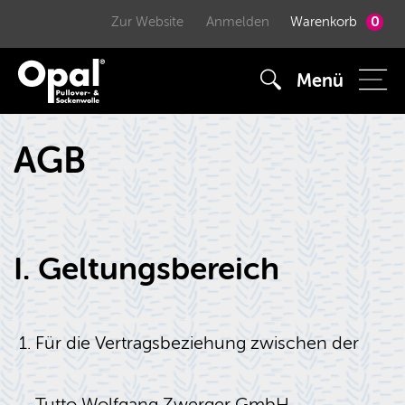
0
Zur Website
Anmelden
Warenkorb
Menü
AGB
I. Geltungsbereich
Für die Vertragsbeziehung zwischen der
Tutto Wolfgang Zwerger GmbH