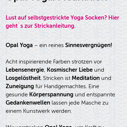
Lust auf selbstgestrickte Yoga Socken? Hier
geht´s zur Strickanleitung.
Opal Yoga
– ein reines
Sinnesvergnügen!
Acht inspirierende Farben strotzen vor
Lebensenergie
,
Kosmischer Liebe
und
Losgelöstheit
. Stricken ist
Meditation
und
Zuneigung
für Handgemachtes. Eine
gesunde
Körperspannung
und entspannte
Gedankenwellen
lassen jede Masche zu
einem Kunstwerk werden.