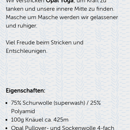
Wir verstricken
Opal Yoga
, um Kraft zu
tanken und unsere innere Mitte zu finden.
Masche um Masche werden wir gelassener
und ruhiger.
Viel Freude beim Stricken und
Entschleunigen.
Eigenschaften:
75% Schurwolle (superwash) / 25%
Polyamid
100g Knäuel ca. 425m
Opal Pullover- und Sockenwolle 4-fach