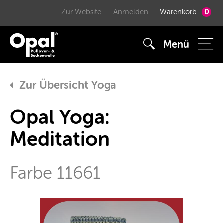
0
Zur Website
Anmelden
Warenkorb
Menü
Zur Übersicht Yoga
Opal Yoga:
Meditation
Farbe 11661