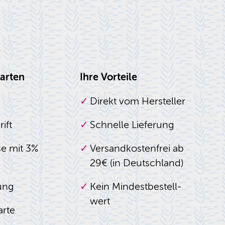
arten
Ihre Vorteile
Direkt vom Hersteller
ift
Schnelle Lieferung
e mit 3%
Versandkostenfrei ab
29€ (in Deutschland)
ung
Kein Mindest­bestell­
wert
arte