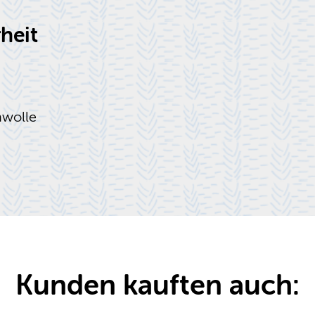
heit
nwolle
Kunden kauften auch: