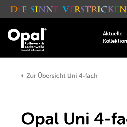
Aktuelle
Kollektio
Zur Übersicht Uni 4-fach
Opal Uni 4-fa