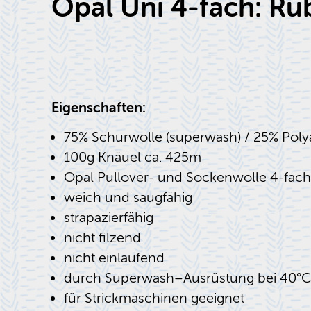
Opal Uni 4-fach: Ru
Eigenschaften:
75% Schurwolle (superwash) / 25% Pol
100g Knäuel ca. 425m
Opal Pullover- und Sockenwolle 4-fach
weich und saugfähig
strapazierfähig
nicht filzend
nicht einlaufend
durch Superwash–Ausrüstung bei 40°
für Strickmaschinen geeignet