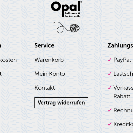
n
Service
Zahlungs
kosten
Warenkorb
PayPal
t
Mein Konto
Lastschr
Kontakt
Vorkass
Rabatt
Vertrag widerrufen
Rechn
Kreditk