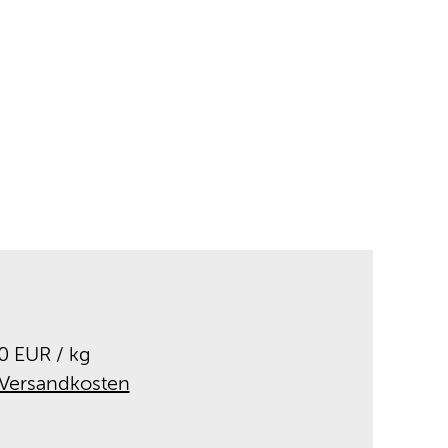
50 EUR
/ kg
Versandkosten